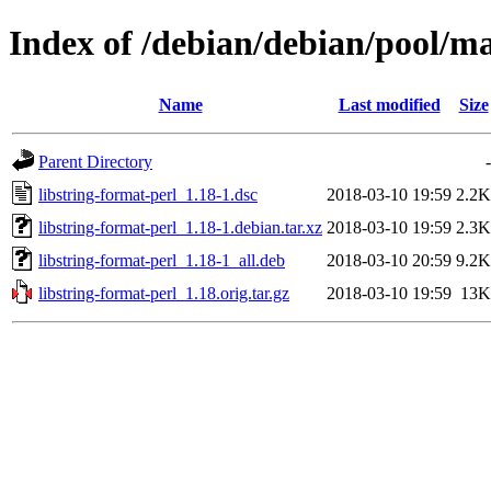
Index of /debian/debian/pool/ma
Name
Last modified
Size
Parent Directory
-
libstring-format-perl_1.18-1.dsc
2018-03-10 19:59
2.2K
libstring-format-perl_1.18-1.debian.tar.xz
2018-03-10 19:59
2.3K
libstring-format-perl_1.18-1_all.deb
2018-03-10 20:59
9.2K
libstring-format-perl_1.18.orig.tar.gz
2018-03-10 19:59
13K